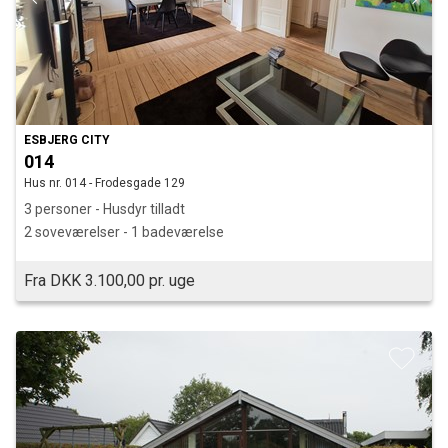
ESBJERG CITY
014
Hus nr. 014 - Frodesgade 129
3 personer - Husdyr tilladt
2 soveværelser - 1 badeværelse
Fra DKK 3.100,00 pr. uge