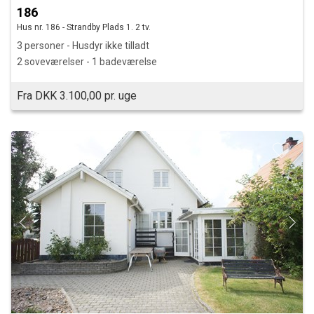
186
Hus nr. 186 - Strandby Plads 1. 2 tv.
3 personer - Husdyr ikke tilladt
2 soveværelser - 1 badeværelse
Fra DKK 3.100,00 pr. uge