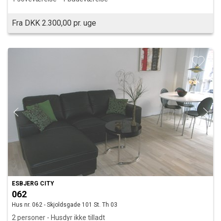
Fra DKK 2.300,00 pr. uge
ESBJERG CITY
062
Hus nr. 062 - Skjoldsgade 101 St. Th 03
2 personer - Husdyr ikke tilladt