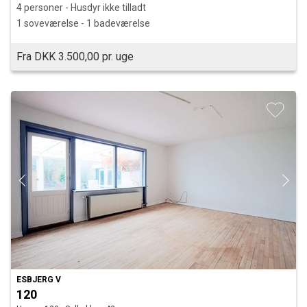
4 personer - Husdyr ikke tilladt
1 soveværelse - 1 badeværelse
Fra DKK 3.500,00 pr. uge
ESBJERG V
120