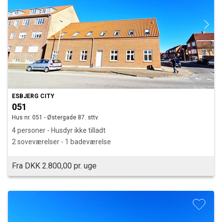
ESBJERG CITY
051
Hus nr. 051 - Østergade 87. sttv
4 personer - Husdyr ikke tilladt
2 soveværelser - 1 badeværelse
Fra DKK 2.800,00 pr. uge