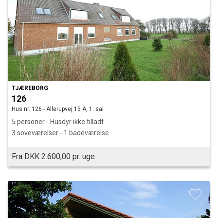
TJÆREBORG
126
Hus nr. 126 - Allerupvej 15 A, 1. sal
5 personer - Husdyr ikke tilladt
3 soveværelser - 1 badeværelse
Fra DKK 2.600,00 pr. uge