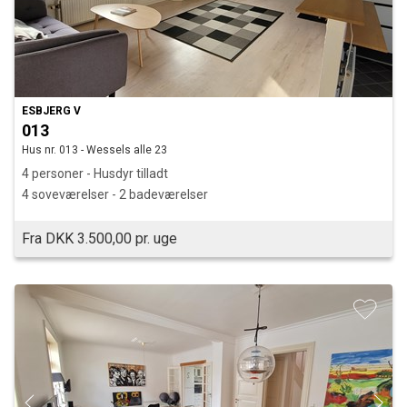
ESBJERG V
013
Hus nr. 013 - Wessels alle 23
4 personer - Husdyr tilladt
4 soveværelser - 2 badeværelser
Fra DKK 3.500,00 pr. uge