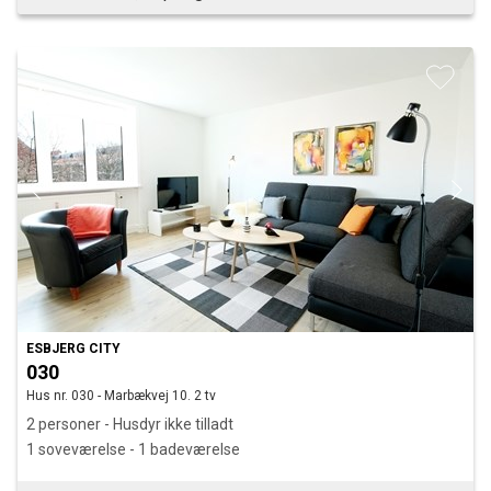
ESBJERG CITY
030
Hus nr. 030 - Marbækvej 10. 2 tv
2 personer - Husdyr ikke tilladt
1 soveværelse - 1 badeværelse