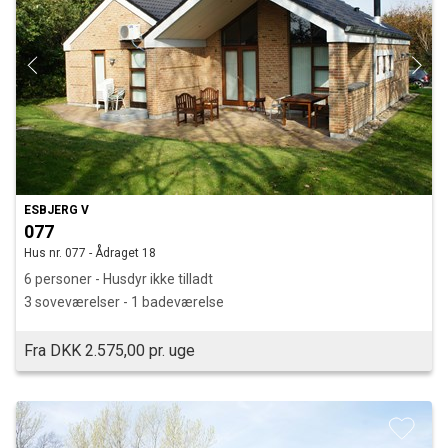
ESBJERG V
077
Hus nr. 077 - Ådraget 18
6 personer - Husdyr ikke tilladt
3 soveværelser - 1 badeværelse
Fra DKK 2.575,00 pr. uge