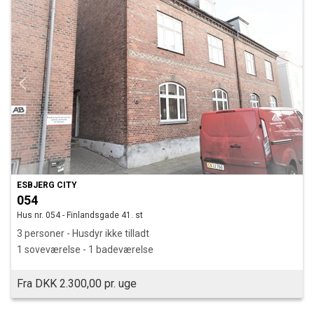
ESBJERG CITY
054
Hus nr. 054 - Finlandsgade 41. st
3 personer - Husdyr ikke tilladt
1 soveværelse - 1 badeværelse
Fra DKK 2.300,00 pr. uge