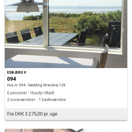
ESBJERG V
094
Hus nr. 094 - Sædding Strandvej 128
6 personer - Husdyr tilladt
2 soveværelser - 1 badeværelse
Fra DKK 3.275,00 pr. uge