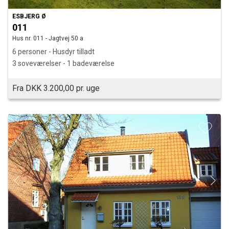
ESBJERG Ø
011
Hus nr. 011 - Jagtvej 50 a
6 personer - Husdyr tilladt
3 soveværelser - 1 badeværelse
Fra DKK 3.200,00 pr. uge