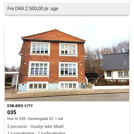
Fra DKK 2.500,00 pr. uge
ESBJERG CITY
035
Hus nr. 035 - Exnersgade 32. 1 sal
2 personer - Husdyr ikke tilladt
1 soveværelse - 1 badeværelse