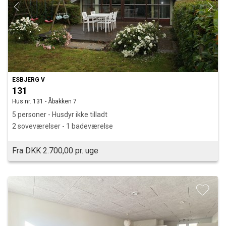
ESBJERG V
131
Hus nr. 131 - Åbakken 7
5 personer - Husdyr ikke tilladt
2 soveværelser - 1 badeværelse
Fra DKK 2.700,00 pr. uge