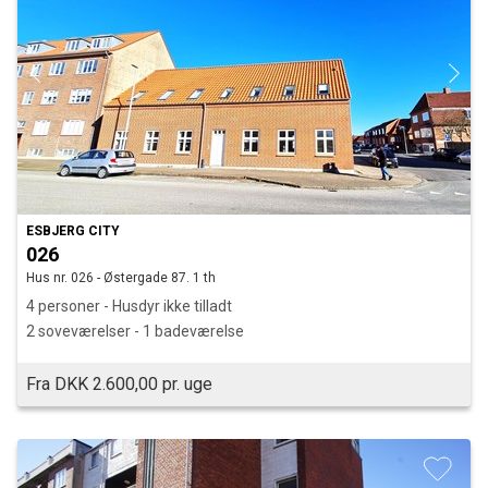
ESBJERG CITY
026
Hus nr. 026 - Østergade 87. 1 th
4 personer - Husdyr ikke tilladt
2 soveværelser - 1 badeværelse
Fra DKK 2.600,00 pr. uge