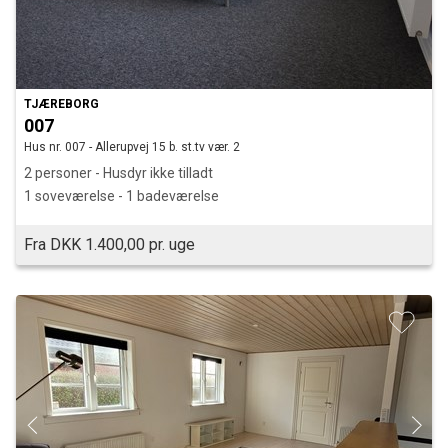
TJÆREBORG
007
Hus nr. 007 - Allerupvej 15 b. st.tv vær. 2
2 personer - Husdyr ikke tilladt
1 soveværelse - 1 badeværelse
Fra DKK 1.400,00 pr. uge