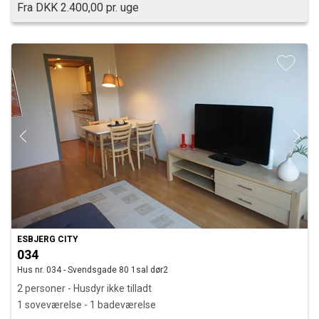
Fra DKK 2.400,00 pr. uge
ESBJERG CITY
034
Hus nr. 034 - Svendsgade 80 1sal dør2
2 personer - Husdyr ikke tilladt
1 soveværelse - 1 badeværelse