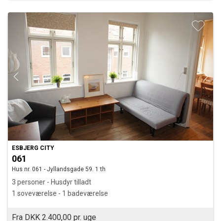
ESBJERG CITY
061
Hus nr. 061 - Jyllandsgade 59. 1 th
3 personer - Husdyr tilladt
1 soveværelse - 1 badeværelse
Fra DKK 2.400,00 pr. uge