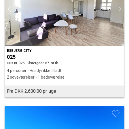
ESBJERG CITY
025
Hus nr. 025 - Østergade 87. st.th
4 personer - Husdyr ikke tilladt
2 soveværelser - 1 badeværelse
Fra DKK 2.600,00 pr. uge