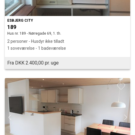
ESBJERG CITY
189
Hus nr. 189 - Nørregade 69, 1. th.
2 personer - Husdyr ikke tilladt
1 soveværelse - 1 badeværelse
Fra DKK 2.400,00 pr. uge