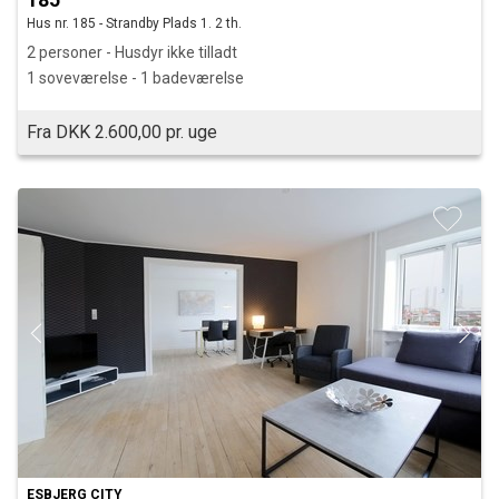
Hus nr. 185 - Strandby Plads 1. 2 th.
2 personer - Husdyr ikke tilladt
1 soveværelse - 1 badeværelse
Fra DKK 2.600,00 pr. uge
ESBJERG CITY