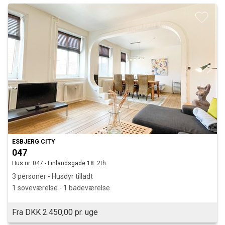
ESBJERG CITY
047
Hus nr. 047 - Finlandsgade 18. 2th
3 personer - Husdyr tilladt
1 soveværelse - 1 badeværelse
Fra DKK 2.450,00 pr. uge