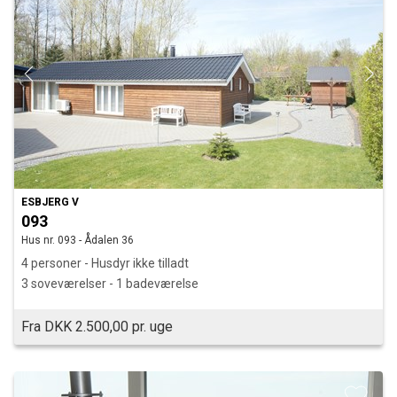
ESBJERG V
093
Hus nr. 093 - Ådalen 36
4 personer - Husdyr ikke tilladt
3 soveværelser - 1 badeværelse
Fra DKK 2.500,00 pr. uge