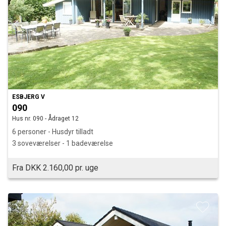
ESBJERG V
090
Hus nr. 090 - Ådraget 12
6 personer - Husdyr tilladt
3 soveværelser - 1 badeværelse
Fra DKK 2.160,00 pr. uge