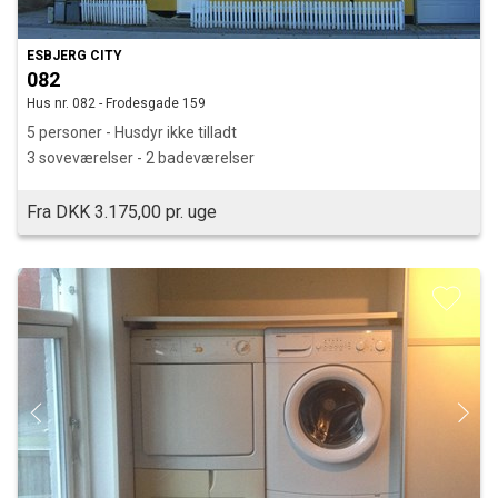
ESBJERG CITY
082
Hus nr. 082 - Frodesgade 159
5 personer - Husdyr ikke tilladt
3 soveværelser - 2 badeværelser
Fra DKK 3.175,00 pr. uge