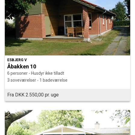
ESBJERG V
Åbakken 10
6 personer - Husdyr ikke tilladt
3 soveværelser - 1 badeværelse
Fra DKK 2.550,00 pr. uge