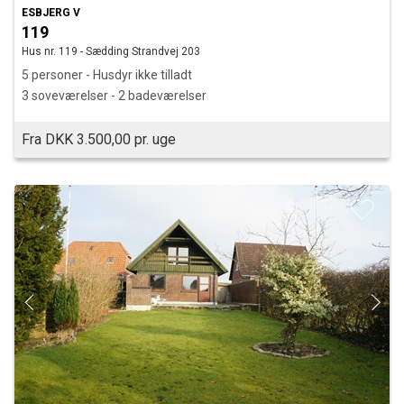
ESBJERG V
119
Hus nr. 119 - Sædding Strandvej 203
5 personer - Husdyr ikke tilladt
3 soveværelser - 2 badeværelser
Fra DKK 3.500,00 pr. uge