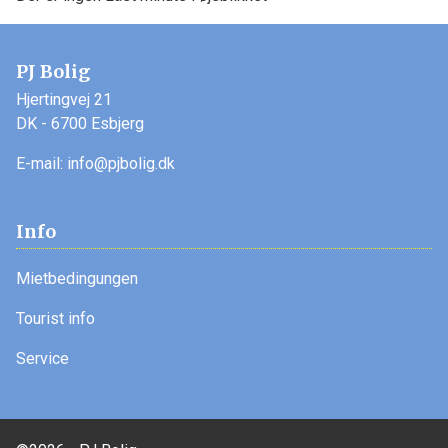
PJ Bolig
Hjertingvej 21
DK - 6700 Esbjerg
E-mail:
info@pjbolig.dk
Info
Mietbedingungen
Tourist info
Service