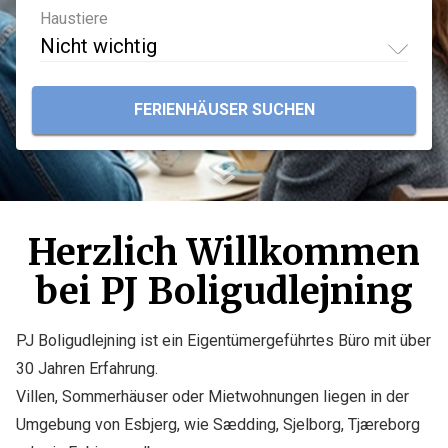
Haustiere
Nicht wichtig
FERIENHÄUSER SUCHEN
Herzlich Willkommen
bei PJ Boligudlejning
PJ Boligudlejning ist ein Eigentümergeführtes Büro mit über
30 Jahren Erfahrung.
Villen, Sommerhäuser oder Mietwohnungen liegen in der
Umgebung von Esbjerg, wie Sædding, Sjelborg, Tjæreborg